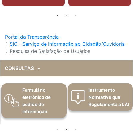
Portal da Transparência
SIC - Serviço de Informação ao Cidadão/Ouvidoria
Pesquisa de Satisfação de Usuários
CONSULTAS
Formulário
Instrumento
eletrônico de
Normativo que
pedido de
Regulamenta a LAI
informação