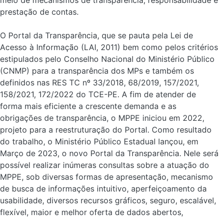
meio de mecanismos de transparência, responsabilidade e
prestação de contas.
O Portal da Transparência, que se pauta pela Lei de
Acesso à Informação (LAI, 2011) bem como pelos critérios
estipulados pelo Conselho Nacional do Ministério Público
(CNMP) para a transparência dos MPs e também os
definidos nas RES TC nº 33/2018, 68/2019, 157/2021,
158/2021, 172/2022 do TCE-PE. A fim de atender de
forma mais eficiente a crescente demanda e as
obrigações de transparência, o MPPE iniciou em 2022,
projeto para a reestruturação do Portal. Como resultado
do trabalho, o Ministério Público Estadual lançou, em
Março de 2023, o novo Portal da Transparência. Nele será
possível realizar inúmeras consultas sobre a atuação do
MPPE, sob diversas formas de apresentação, mecanismo
de busca de informações intuitivo, aperfeiçoamento da
usabilidade, diversos recursos gráficos, seguro, escalável,
flexível, maior e melhor oferta de dados abertos,